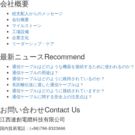
会社概要
総支配人からのメッセージ
会社概要
マイルストーン
工場設備
企業文化
リーダーシップ・ケア
最新ニュース
Recommend
通信ケーブルはどのような機器を接続するために使われるのか？
通信ケーブルの用途は？
通信ケーブルはどのように維持されているのか？
長距離伝送に適した通信ケーブルは？
通信ケーブルはどのように接続されていますか？
通信ケーブルに関する安全上の注意点は？
お問い合わせ
Contact Us
江西連創電纜科技有限公司
国内貿易電話：(+86)796-8323666