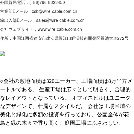
外国貿易電話：(+86)796-8323450
営業部Eメール：xsb@wire-cable.com.cn
輸出入部Eメール：sales@wire-cable.com.cn
会社ウェブサイト：www.wire-cable.com.cn
住所：中国江西省建安市建安県景江山経済技術開発区景池大道272号
○会社の敷地面積は320エーカー、工場面積は8万平方メ
ートルである。 生産工場は広々として明るく、合理的
なレイアウトとなっている。 オフィスビルはユニーク
なデザインで、壮麗なスタイルだ。 会社は工場区域の
美化と緑化に多額の投資を行っており、公園全体が花
鳥と緑の木々で香り高く、庭園工場にふさわしい。