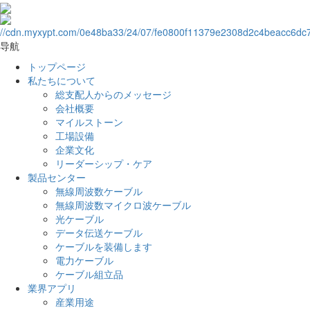
导航
トップページ
私たちについて
総支配人からのメッセージ
会社概要
マイルストーン
工場設備
企業文化
リーダーシップ・ケア
製品センター
無線周波数ケーブル
無線周波数マイクロ波ケーブル
光ケーブル
データ伝送ケーブル
ケーブルを装備します
電力ケーブル
ケーブル組立品
業界アプリ
産業用途