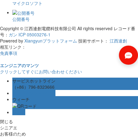
マイクロソフト
公開番号
Copyright © 江西連創電纜科技有限公司 All rights reserved
レコード番
号：
ガン ICP 05003276-1
Powered by
Xiangyunプラットフォーム
技術サポート：
江西連創
相互リンク：
免責事項
エンジニアのマンツ
クリックしてすぐにお問い合わせください
サービスホットライン
（+86）796-8323666
オンラインメッセージ
ウィーチ
リター
閉じる
シニアエ
お客様のため