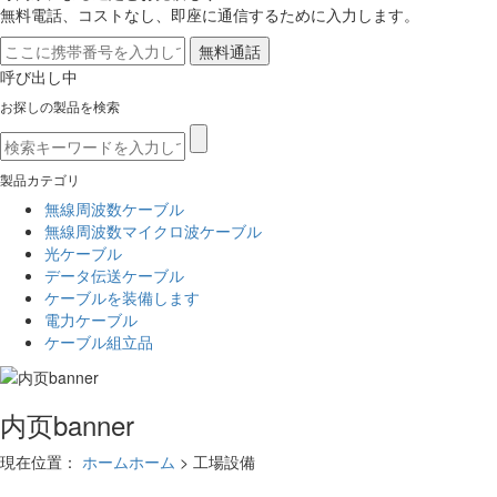
無料電話、コストなし、即座に通信するために入力します。
呼び出し中
お探しの製品を検索
製品カテゴリ
無線周波数ケーブル
無線周波数マイクロ波ケーブル
光ケーブル
データ伝送ケーブル
ケーブルを装備します
電力ケーブル
ケーブル組立品
内页banner
現在位置：
ホームホーム
> 工場設備