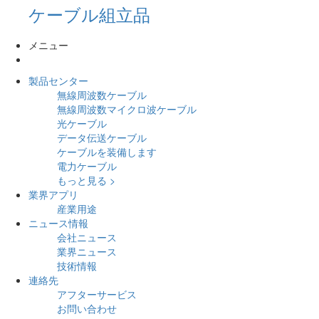
ケーブル組立品
メニュー
製品センター
無線周波数ケーブル
無線周波数マイクロ波ケーブル
光ケーブル
データ伝送ケーブル
ケーブルを装備します
電力ケーブル
もっと見る >
業界アプリ
産業用途
ニュース情報
会社ニュース
業界ニュース
技術情報
連絡先
アフターサービス
お問い合わせ