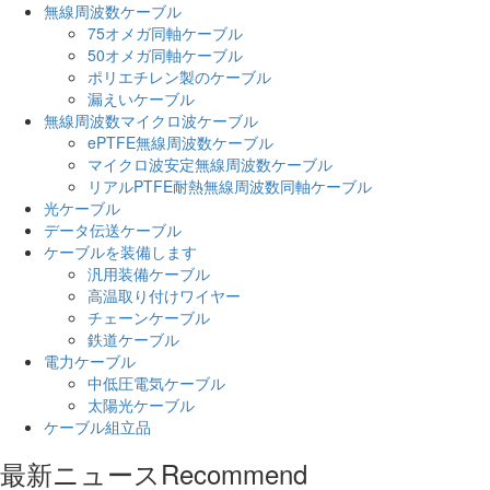
無線周波数ケーブル
75オメガ同軸ケーブル
50オメガ同軸ケーブル
ポリエチレン製のケーブル
漏えいケーブル
無線周波数マイクロ波ケーブル
ePTFE無線周波数ケーブル
マイクロ波安定無線周波数ケーブル
リアルPTFE耐熱無線周波数同軸ケーブル
光ケーブル
データ伝送ケーブル
ケーブルを装備します
汎用装備ケーブル
高温取り付けワイヤー
チェーンケーブル
鉄道ケーブル
電力ケーブル
中低圧電気ケーブル
太陽光ケーブル
ケーブル組立品
最新ニュース
Recommend