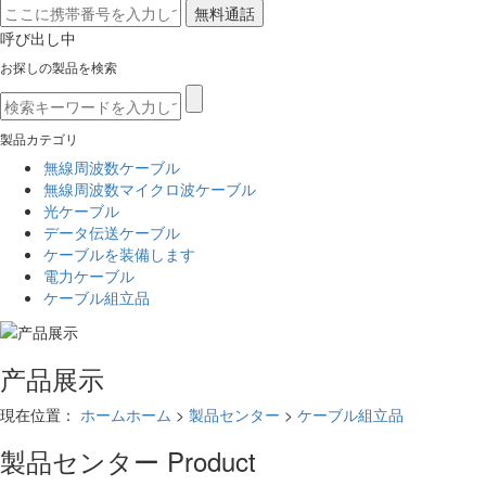
呼び出し中
お探しの製品を検索
製品カテゴリ
無線周波数ケーブル
無線周波数マイクロ波ケーブル
光ケーブル
データ伝送ケーブル
ケーブルを装備します
電力ケーブル
ケーブル組立品
产品展示
現在位置：
ホームホーム
>
製品センター
>
ケーブル組立品
製品センター
Product