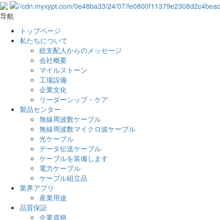
导航
トップページ
私たちについて
総支配人からのメッセージ
会社概要
マイルストーン
工場設備
企業文化
リーダーシップ・ケア
製品センター
無線周波数ケーブル
無線周波数マイクロ波ケーブル
光ケーブル
データ伝送ケーブル
ケーブルを装備します
電力ケーブル
ケーブル組立品
業界アプリ
産業用途
品質保証
企業資格