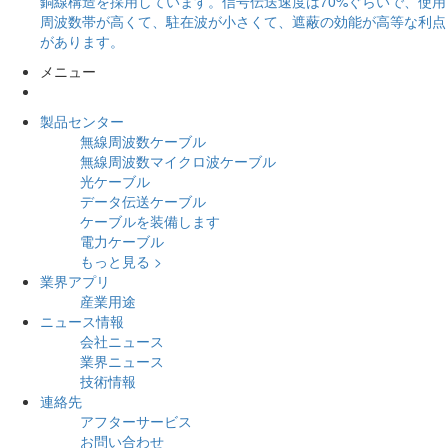
銅線構造を採用しています。信号伝送速度は70%ぐらいで、使用
周波数帯が高くて、駐在波が小さくて、遮蔽の効能が高等な利点
があります。
メニュー
製品センター
無線周波数ケーブル
無線周波数マイクロ波ケーブル
光ケーブル
データ伝送ケーブル
ケーブルを装備します
電力ケーブル
もっと見る >
業界アプリ
産業用途
ニュース情報
会社ニュース
業界ニュース
技術情報
連絡先
アフターサービス
お問い合わせ