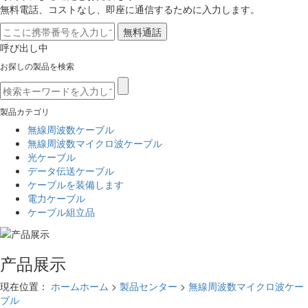
無料電話、コストなし、即座に通信するために入力します。
呼び出し中
お探しの製品を検索
製品カテゴリ
無線周波数ケーブル
無線周波数マイクロ波ケーブル
光ケーブル
データ伝送ケーブル
ケーブルを装備します
電力ケーブル
ケーブル組立品
产品展示
現在位置：
ホームホーム
>
製品センター
>
無線周波数マイクロ波ケー
ブル