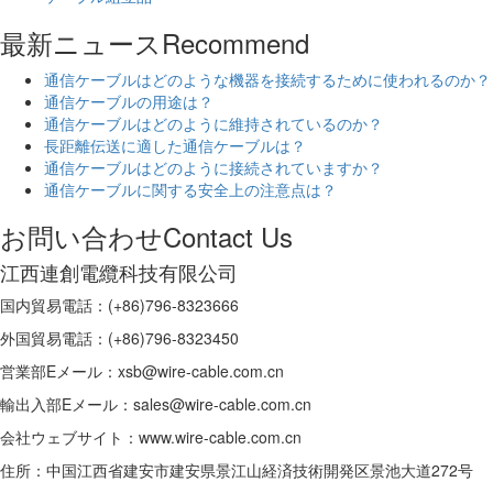
最新ニュース
Recommend
通信ケーブルはどのような機器を接続するために使われるのか？
通信ケーブルの用途は？
通信ケーブルはどのように維持されているのか？
長距離伝送に適した通信ケーブルは？
通信ケーブルはどのように接続されていますか？
通信ケーブルに関する安全上の注意点は？
お問い合わせ
Contact Us
江西連創電纜科技有限公司
国内貿易電話：(+86)796-8323666
外国貿易電話：(+86)796-8323450
営業部Eメール：xsb@wire-cable.com.cn
輸出入部Eメール：sales@wire-cable.com.cn
会社ウェブサイト：www.wire-cable.com.cn
住所：中国江西省建安市建安県景江山経済技術開発区景池大道272号