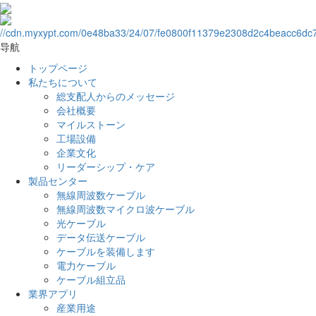
导航
トップページ
私たちについて
総支配人からのメッセージ
会社概要
マイルストーン
工場設備
企業文化
リーダーシップ・ケア
製品センター
無線周波数ケーブル
無線周波数マイクロ波ケーブル
光ケーブル
データ伝送ケーブル
ケーブルを装備します
電力ケーブル
ケーブル組立品
業界アプリ
産業用途