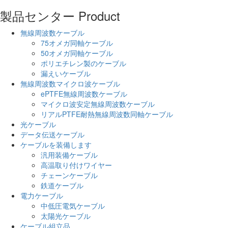
製品センター
Product
無線周波数ケーブル
75オメガ同軸ケーブル
50オメガ同軸ケーブル
ポリエチレン製のケーブル
漏えいケーブル
無線周波数マイクロ波ケーブル
ePTFE無線周波数ケーブル
マイクロ波安定無線周波数ケーブル
リアルPTFE耐熱無線周波数同軸ケーブル
光ケーブル
データ伝送ケーブル
ケーブルを装備します
汎用装備ケーブル
高温取り付けワイヤー
チェーンケーブル
鉄道ケーブル
電力ケーブル
中低圧電気ケーブル
太陽光ケーブル
ケーブル組立品