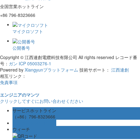
全国営業ホットライン
+86 796-8323666
マイクロソフト
公開番号
Copyright © 江西連創電纜科技有限公司 All rights reserved
レコード番
号：
ガン ICP 05003276-1
Powered by
Xiangyunプラットフォーム
技術サポート：
江西連創
相互リンク：
免責事項
エンジニアのマンツ
クリックしてすぐにお問い合わせください
サービスホットライン
（+86）796-8323666
オンラインメッセージ
ウィーチ